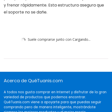
y frenar rápidamente. Esta estructura asegura que
el soporte no se dañe.
Suele comprarse junto con Cargando...
Acerca de QuéTuanis.com
A todos nos gusta comprar en Internet y disfrutar de la gran
variedad de productos que podemos encontrar.
QuéTuanis.com viene a apoyarte para que puedas seguir
comprando pero de manera inteligente, mostrándote