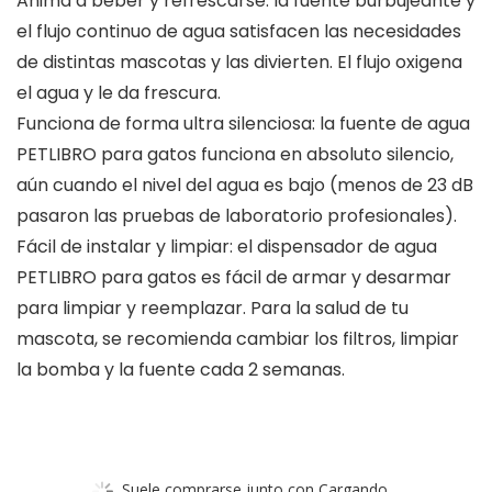
Anima a beber y refrescarse: la fuente burbujeante y
el flujo continuo de agua satisfacen las necesidades
de distintas mascotas y las divierten. El flujo oxigena
el agua y le da frescura.
Funciona de forma ultra silenciosa: la fuente de agua
PETLIBRO para gatos funciona en absoluto silencio,
aún cuando el nivel del agua es bajo (menos de 23 dB
pasaron las pruebas de laboratorio profesionales).
Fácil de instalar y limpiar: el dispensador de agua
PETLIBRO para gatos es fácil de armar y desarmar
para limpiar y reemplazar. Para la salud de tu
mascota, se recomienda cambiar los filtros, limpiar
la bomba y la fuente cada 2 semanas.
Suele comprarse junto con Cargando...