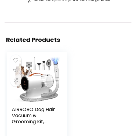
Related Products
AIRROBO Dog Hair
Vacuum &
Grooming Kit,
12000Pa Strong
Pet Grooming