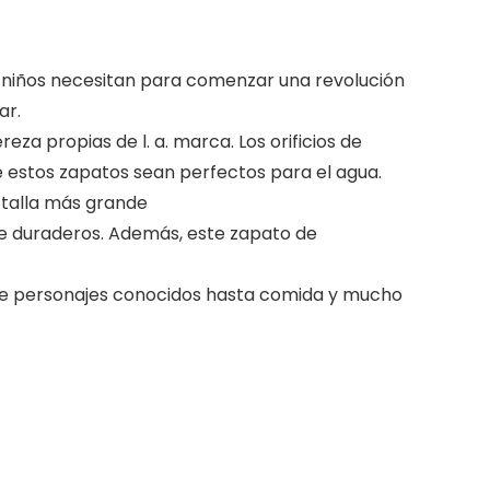
 niños necesitan para comenzar una revolución
ar.
eza propias de l. a. marca. Los orificios de
e estos zapatos sean perfectos para el agua.
 talla más grande
te duraderos. Además, este zapato de
esde personajes conocidos hasta comida y mucho