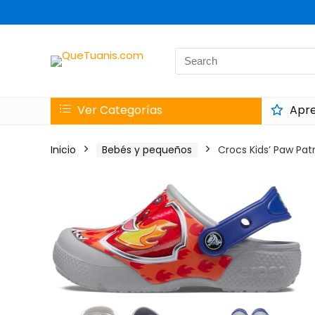
Search
for:
Ver Categorías
Apre
Inicio
Bebés y pequeños
Crocs Kids’ Paw Patr