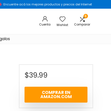
Encuentre acá los mejores productos y precios del Internet
0
Cuenta
Comparar
Wishlist
galos
$
39.99
COMPRAR EN
AMAZON.COM