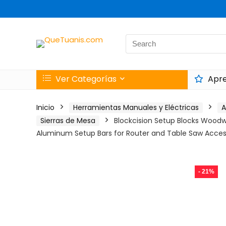
Search
for:
Ver Categorías
Apre
Inicio
Herramientas Manuales y Eléctricas
A
Sierras de Mesa
Blockcision Setup Blocks Woodwo
Aluminum Setup Bars for Router and Table Saw Acces
- 21%