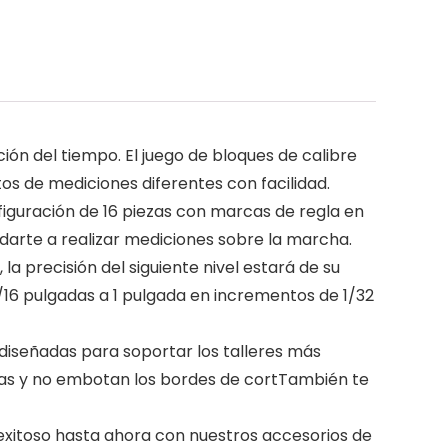
ión del tiempo. El juego de bloques de calibre
os de mediciones diferentes con facilidad.
iguración de 16 piezas con marcas de regla en
darte a realizar mediciones sobre la marcha.
a precisión del siguiente nivel estará de su
1/16 pulgadas a 1 pulgada en incrementos de 1/32
 diseñadas para soportar los talleres más
uras y no embotan los bordes de cortTambién te
exitoso hasta ahora con nuestros accesorios de