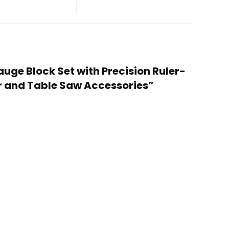
auge Block Set with Precision Ruler-
r and Table Saw Accessories”