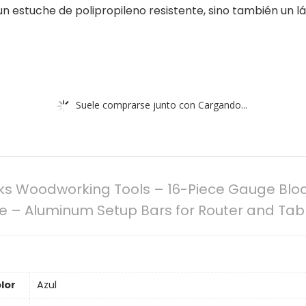
un estuche de polipropileno resistente, sino también un l
Suele comprarse junto con Cargando...
cks Woodworking Tools – 16-Piece Gauge Bloc
re – Aluminum Setup Bars for Router and Tab
lor
‎Azul