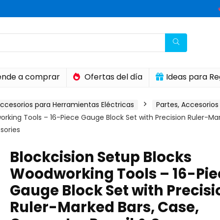
nde a comprar
Ofertas del día
Ideas para Re
ccesorios para Herramientas Eléctricas
Partes, Accesorios 
rking Tools – 16-Piece Gauge Block Set with Precision Ruler-Ma
sories
Blockcision Setup Blocks
Woodworking Tools – 16-Pie
Gauge Block Set with Precisi
Ruler-Marked Bars, Case,