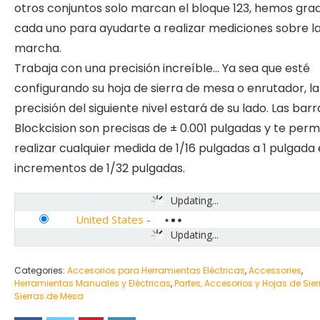
otros conjuntos solo marcan el bloque 123, hemos gr
cada uno para ayudarte a realizar mediciones sobre l
marcha.
Trabaja con una precisión increíble… Ya sea que esté
configurando su hoja de sierra de mesa o enrutador, la
precisión del siguiente nivel estará de su lado. Las barr
Blockcision son precisas de ± 0.001 pulgadas y te perm
realizar cualquier medida de 1/16 pulgadas a 1 pulgada
incrementos de 1/32 pulgadas.
Updating...
United States
-
Updating...
Categories:
Accesorios para Herramientas Eléctricas
,
Accessories
,
Herramientas Manuales y Eléctricas
,
Partes, Accesorios y Hojas de Sier
Sierras de Mesa