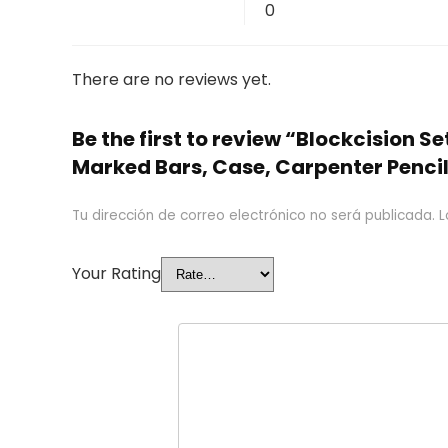
0
There are no reviews yet.
Be the first to review “Blockcision 
Marked Bars, Case, Carpenter Penci
Tu dirección de correo electrónico no será publicada.
L
Your Rating