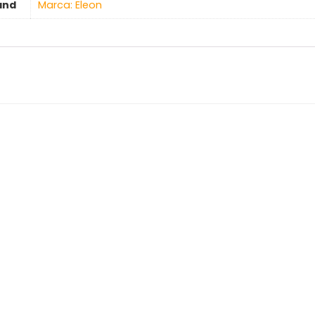
and
Marca: Eleon