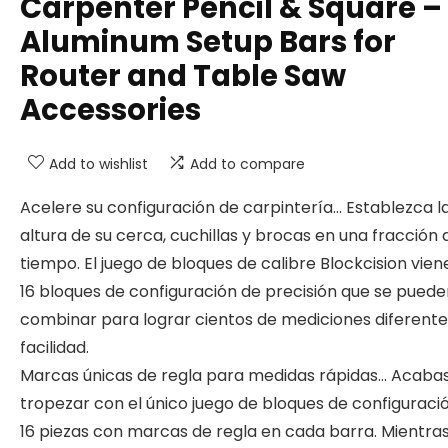
Carpenter Pencil & Square –
Aluminum Setup Bars for
Router and Table Saw
Accessories
Add to wishlist
Add to compare
Acelere su configuración de carpintería… Establezca l
altura de su cerca, cuchillas y brocas en una fracción 
tiempo. El juego de bloques de calibre Blockcision vie
16 bloques de configuración de precisión que se puede
combinar para lograr cientos de mediciones diferent
facilidad.
Marcas únicas de regla para medidas rápidas… Acaba
tropezar con el único juego de bloques de configuraci
16 piezas con marcas de regla en cada barra. Mientra