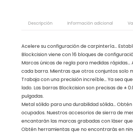
Descripción
Información adicional
Va
Acelere su configuración de carpintería… Estable
Blockcision viene con 16 bloques de configuraci
Marcas únicas de regla para medidas rápidas… A
cada barra. Mientras que otros conjuntos solo 
Trabaja con una precisión increíble… Ya sea que 
lado. Las barras Blockcision son precisas de ± 0
pulgadas.
Metal sólido para una durabilidad sólida… Obté
ocupados. Nuestros accesorios de sierra de mes
encantarán las marcas grabadas con láser que
Obtén herramientas que no encontrarás en ning