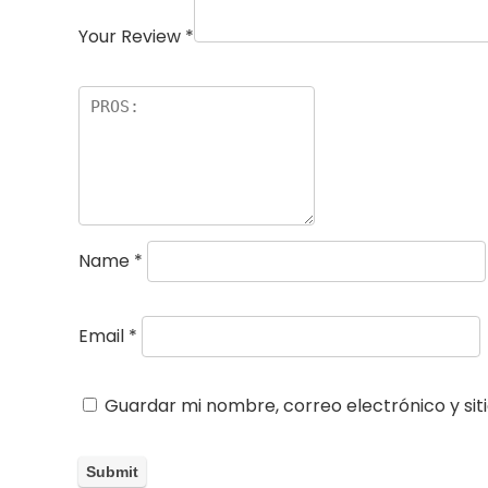
Your Review
*
Name
*
Email
*
Guardar mi nombre, correo electrónico y si