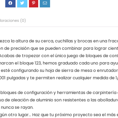
loraciones (0)
zca la altura de su cerca, cuchillas y brocas en una fracc
ón de precisión que se pueden combinar para lograr cient
cabas de tropezar con el único juego de bloques de conf
marcan el bloque 123, hemos graduado cada uno para ayu
esté configurando su hoja de sierra de mesa o enrutador, l
.001 pulgadas y te permiten realizar cualquier medida de 
n bloques de configuración y herramientas de carpintería
a de aleación de aluminio son resistentes a las abollad
 nunca se rayan.
ún otro lugar… Haz que tu próximo proyecto sea el más 