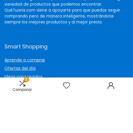
variedad de productos que podemos encontrar.
QuéTuanis.com viene a apoyarte para que puedas seguir
comprando pero de manera inteligente, mostrándote
siempre los mejores productos y al mejor precio.
Smart Shopping
Aprende a comprar
Ofertas del día
Ideas para regalos
0
Ver todo nuestro catálogo
Comparar
Contáctanos
info@quetuanis.com
WhatsApp
Facebook