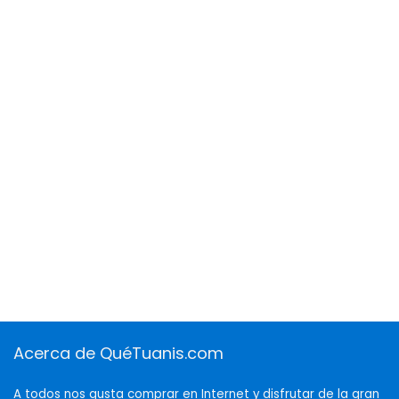
Acerca de QuéTuanis.com
A todos nos gusta comprar en Internet y disfrutar de la gran