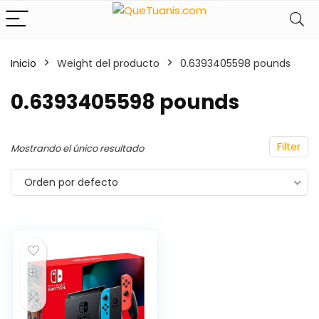
Inicio
Weight del producto
0.6393405598 pounds
cio
cio
0.6393405598 pounds
nimo
ximo
Filter
Mostrando el único resultado
Orden por defecto