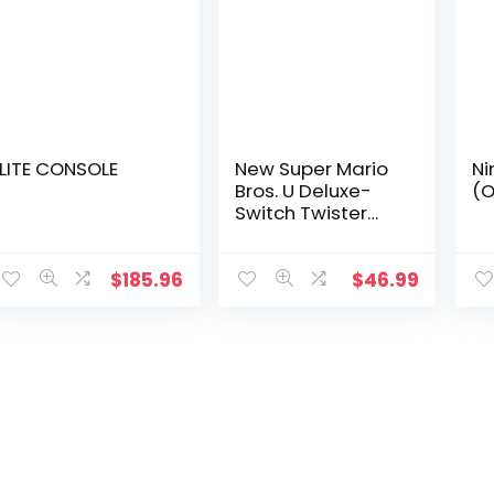
LITE CONSOLE
New Super Mario
Ni
Bros. U Deluxe-
(O
Switch Twister
Parent UK
$
185.96
$
46.99