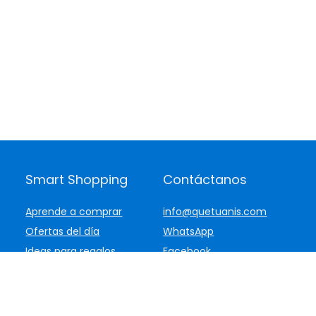
Smart Shopping
Contáctanos
Aprende a comprar
info@quetuanis.com
Ofertas del día
WhatsApp
Ideas para regalos
Facebook
Ver todo nuestro
Instagram
catálogo