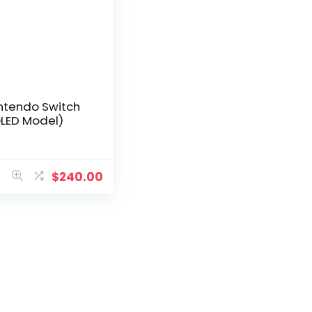
ntendo Switch
LED Model)
$
240.00