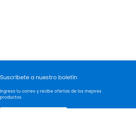
Suscríbete a nuestro boletín
Ingresa tu correo y recibe ofertas de los mejores
productos.