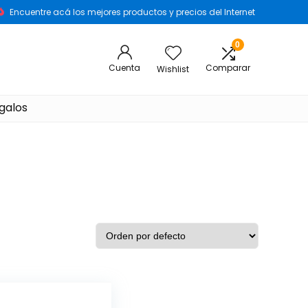
Encuentre acá los mejores productos y precios del Internet
0
Cuenta
Comparar
Wishlist
galos