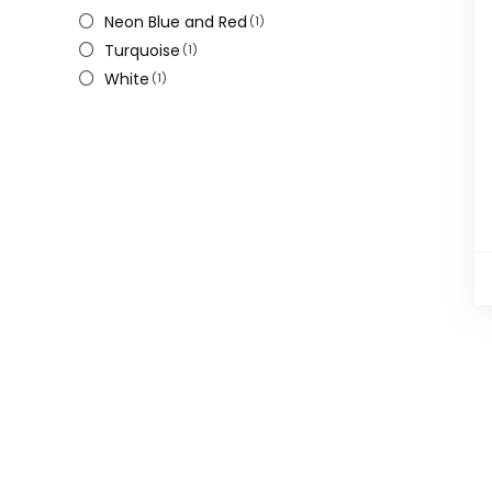
Neon Blue and Red
(1)
Turquoise
(1)
White
(1)