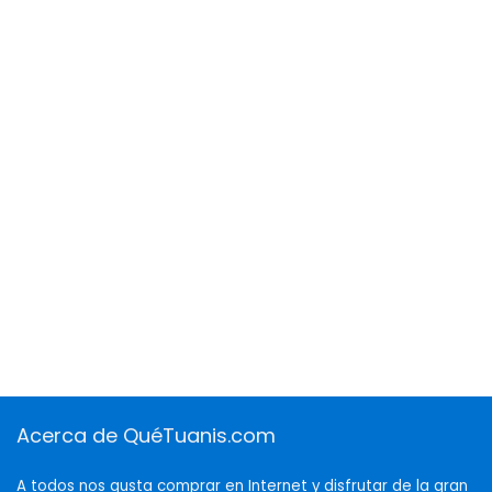
Acerca de QuéTuanis.com
A todos nos gusta comprar en Internet y disfrutar de la gran