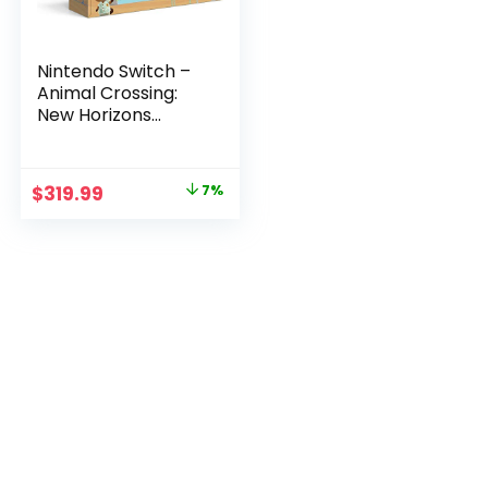
Nintendo Switch –
Animal Crossing:
New Horizons
Edition – Switch
$
319.99
7%