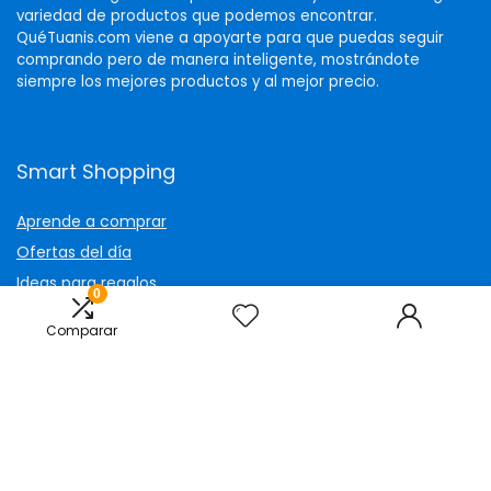
variedad de productos que podemos encontrar.
QuéTuanis.com viene a apoyarte para que puedas seguir
comprando pero de manera inteligente, mostrándote
siempre los mejores productos y al mejor precio.
Smart Shopping
Aprende a comprar
Ofertas del día
Ideas para regalos
0
Ver todo nuestro catálogo
Comparar
Contáctanos
info@quetuanis.com
WhatsApp
Facebook