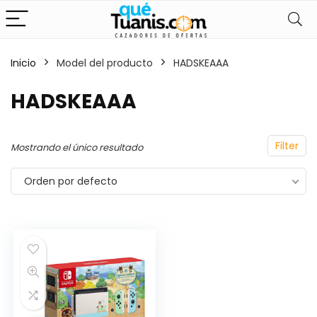
Inicio
Model del producto
HADSKEAAA
cio
cio
HADSKEAAA
nimo
ximo
Filter
Mostrando el único resultado
Orden por defecto