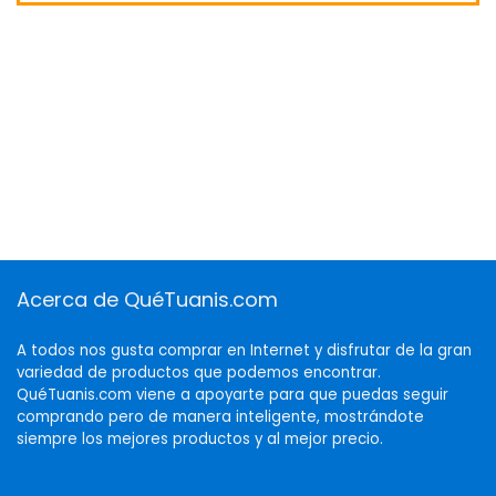
Acerca de QuéTuanis.com
A todos nos gusta comprar en Internet y disfrutar de la gran
variedad de productos que podemos encontrar.
QuéTuanis.com viene a apoyarte para que puedas seguir
comprando pero de manera inteligente, mostrándote
siempre los mejores productos y al mejor precio.