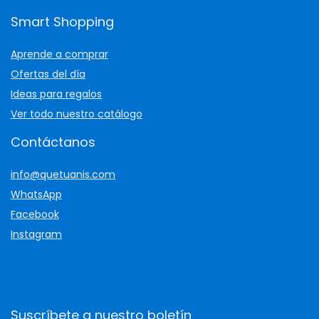
Smart Shopping
Aprende a comprar
Ofertas del día
Ideas para regalos
Ver todo nuestro catálogo
Contáctanos
info@quetuanis.com
WhatsApp
Facebook
Instagram
Suscríbete a nuestro boletín