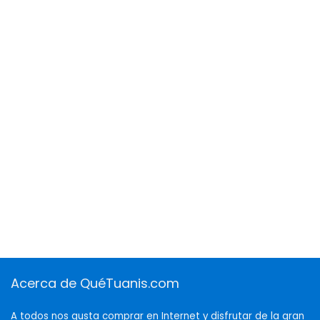
Acerca de QuéTuanis.com
A todos nos gusta comprar en Internet y disfrutar de la gran