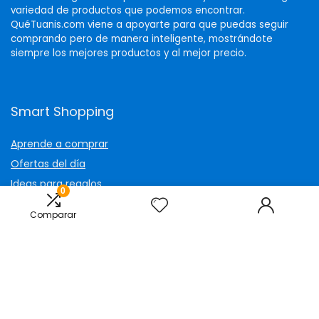
variedad de productos que podemos encontrar.
QuéTuanis.com viene a apoyarte para que puedas seguir
comprando pero de manera inteligente, mostrándote
siempre los mejores productos y al mejor precio.
Smart Shopping
Aprende a comprar
Ofertas del día
Ideas para regalos
0
Ver todo nuestro catálogo
Comparar
Contáctanos
info@quetuanis.com
WhatsApp
Facebook