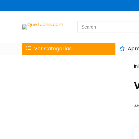
Search
for:
Ver Categorías
Apre
In
Mo