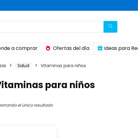
nde a comprar
Ofertas del día
Ideas para Re
icio
Salud
Vitaminas para niños
Vitaminas para niños
strando el único resultado