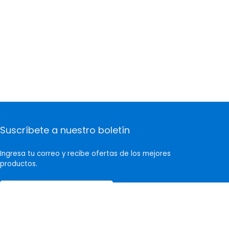
Suscríbete a nuestro boletín
Ingresa tu correo y recibe ofertas de los mejores
productos.