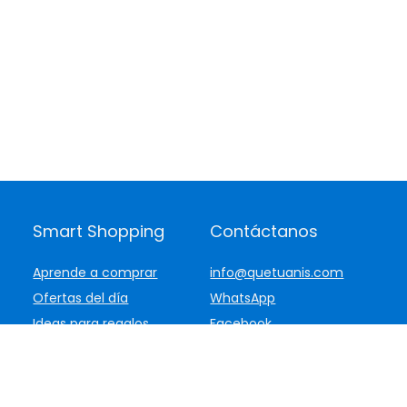
Smart Shopping
Contáctanos
Aprende a comprar
info@quetuanis.com
Ofertas del día
WhatsApp
Ideas para regalos
Facebook
Ver todo nuestro
Instagram
catálogo