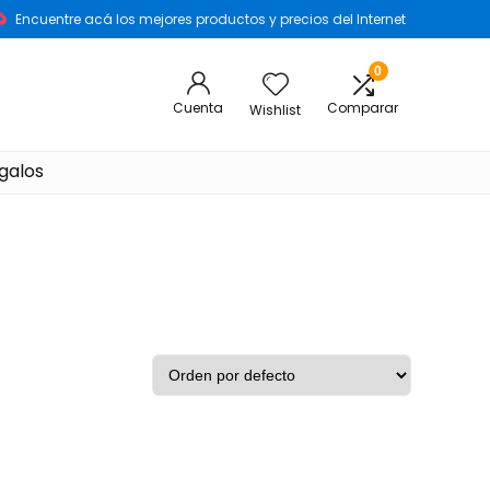
Encuentre acá los mejores productos y precios del Internet
0
Cuenta
Comparar
Wishlist
galos